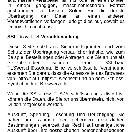
automatisiert verarbeiten, an sich oder an einen Dritten
in einem gängigen, maschinenlesbaren Format
aushändigen zu lassen. Sofern Sie die direkte
Übertragung der Daten an einen anderen
Verantwortlichen verlangen, erfolgt dies nur, soweit es
technisch machbar ist.
SSL- bzw. TLS-Verschlüsselung
Diese Seite nutzt aus Sicherheitsgründen und zum
Schutz der Übertragung vertraulicher Inhalte, wie zum
Beispiel Bestellungen oder Anfragen, die Sie an uns als
Seitenbetreiber senden, eine SSL-bzw.
TLSVerschlüsselung. Eine verschlüsselte Verbindung
erkennen Sie daran, dass die Adresszeile des Browsers
von „http://“ auf „https://“ wechselt und an dem Schloss-
Symbol in Ihrer Browserzeile.
Wenn die SSL- bzw. TLS-Verschlüsselung aktiviert ist,
können die Daten, die Sie an uns übermitteln, nicht von
Dritten mitgelesen werden.
Auskunft, Sperrung, Löschung und Berichtigung Sie
haben im Rahmen der geltenden gesetzlichen
Bestimmungen jederzeit das Recht auf unentgeltliche
Auskunft über Ihre gespeicherten personenbezogenen